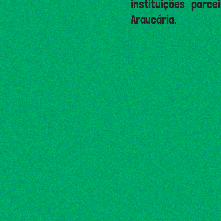
instituições parc
Araucária.