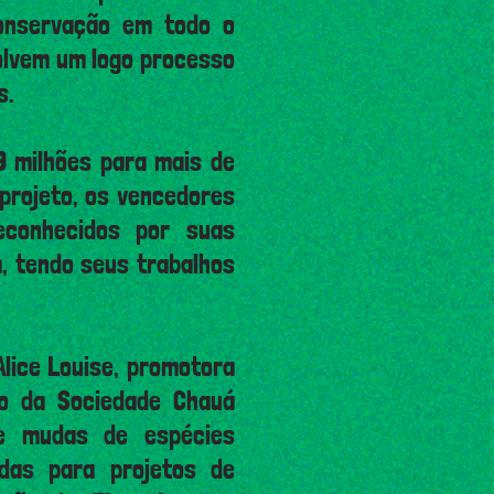
conservação em todo o
volvem um logo processo
s.
9 milhões para mais de
projeto, os vencedores
conhecidos por suas
, tendo seus trabalhos
lice Louise, promotora
to da Sociedade Chauá
de mudas de espécies
das para projetos de