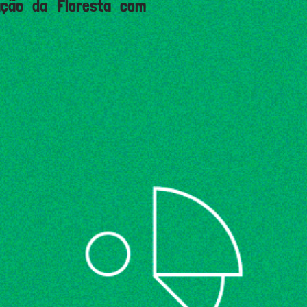
ração da Floresta com