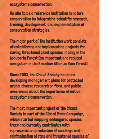
ecosystems conservation.
We aim to be a reference institution in nature
conservation by integrating scientific research,
training, development, and implementation of
conservation strategies.
The major part of the institution work consists
of establishing and implementing projects for
saving
threatened plant species, mainly in the
Araucaria Forest (an important and reduced
ecosystem in the Brazilian Atlantic Rain Forest).
Since 2003, the Chauá Society has been
developing management plans for protected
areas, diverse research on flora, and public
awareness about the importance of native
ecosystems conservation.
The most important project of the Chauá
Society is part of the Global Trees Campaign,
which started mapping endangered species
trees and currently contributes with
representative production of seedlings and
reintroduction of rare and threatened species of