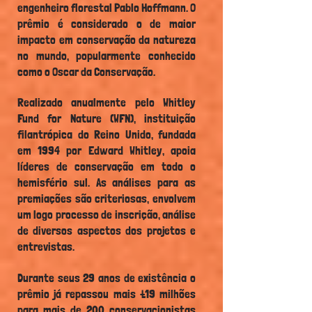
engenheiro florestal Pablo Hoffmann. O
prêmio é considerado o de maior
impacto em conservação da natureza
no mundo, popularmente conhecido
como o Oscar da Conservação.
Realizado anualmente pelo Whitley
Fund for Nature (WFN), instituição
filantrópica do Reino Unido, fundada
em 1994 por Edward Whitley, apoia
líderes de conservação em todo o
hemisfério sul. As análises para as
premiações são criteriosas, envolvem
um logo processo de inscrição, análise
de diversos aspectos dos projetos e
entrevistas.
Durante seus 29 anos de existência o
prêmio já repassou mais £19 milhões
para mais de 200 conservacionistas