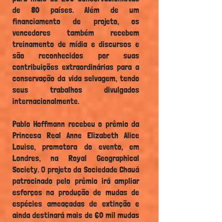
de 80 países. Além de um
financiamento de projeto, os
vencedores também recebem
treinamento de mídia e discursos e
são reconhecidos por suas
contribuições extraordinárias para a
conservação da vida selvagem, tendo
seus trabalhos divulgados
internacionalmente.
Pablo Hoffmann recebeu o prêmio da
Princesa Real Anne Elizabeth Alice
Louise, promotora do evento,
em
Londres, na Royal Geographical
Society. O projeto da Sociedade Chauá
patrocinado pelo prêmio irá ampliar
esforços na produção de mudas de
espécies amea
çadas de extinção e
ainda destinará mais de 60 mil mudas