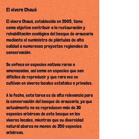
El vivero Chauá
El vivero Chauá, establecido en 2005, tiene
como objetivo contribuir a la restauración y
rehabilitación ecológica del bosque de araucaria
mediante el suministro de plántulas de alta
calidad a numerosos proyectos regionales de
conservación.
Se enfoca en especies nativas raras o
amenazadas, así como en especies que son
difíciles de reproducir y que rara vez se
cultivan en viveros locales estatales o privados.
A la fecha, esta tarea es de alta relevancia para
la conservación del bosque de araucaria, ya que
actualmente no se reproducen más de 30
especies arbóreas de este bosque en los
viveros locales, mientras que su diversidad
natural abarca no menos de 350 especies
arbóreas.