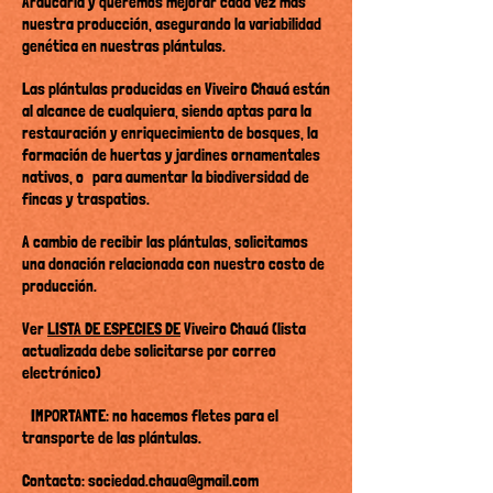
Araucaria y queremos mejorar cada vez más
nuestra producción, asegurando la variabilidad
genética en nuestras plántulas.
Las plántulas producidas en Viveiro Chauá están
al alcance de cualquiera, siendo aptas para la
restauración y enriquecimiento de bosques, la
formación de huertas y jardines ornamentales
nativos, o
para aumentar la biodiversidad de
fincas y traspatios.
A cambio de recibir las plántulas, solicitamos
una donación relacionada con nuestro costo de
producción.
Ver
LISTA DE ESPECIES DE
Viveiro Chauá (lista
actualizada debe solicitarse por correo
electrónico)
IMPORTANTE: no hacemos fletes para el
transporte de las plántulas.
Contacto:
sociedad.chaua@gmail.com