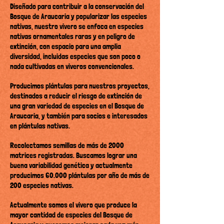
Diseñado para contribuir a la conservación del
Bosque de Araucaria y popularizar las especies
nativas, nuestro vivero se enfoca en especies
nativas ornamentales raras y en peligro de
extinción, con espacio para una amplia
diversidad, incluidas especies que son poco o
nada cultivadas en viveros convencionales.
Producimos plántulas para nuestros proyectos,
destinados a reducir el riesgo de extinción de
una gran variedad de especies en el Bosque de
Araucaria, y también para socios e interesados
en plántulas nativas.
Recolectamos semillas de más de 2000
matrices registradas. Buscamos lograr una
buena variabilidad genética y actualmente
producimos 60.000 plántulas por año de más de
200 especies nativas.
Actualmente somos el vivero que produce la
mayor cantidad de especies del Bosque de