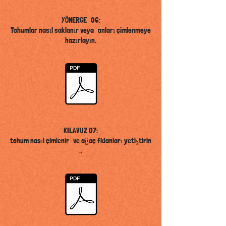
YÖNERGE
06:
Tohumlar nasıl saklanır veya
onları çimlenmeye
hazırlayın.
KILAVUZ 07:
tohum nasıl çimlenir
ve ağaç fidanları yetiştirin
..