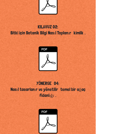
KILAVUZ 02:
Bitki için Botanik Bilgi Nasıl Toplanır
kimlik
.
YÖNERGE
04:
Nasıl tasarlanır ve yönetilir
temel bir ağaç
fidanlığı
.