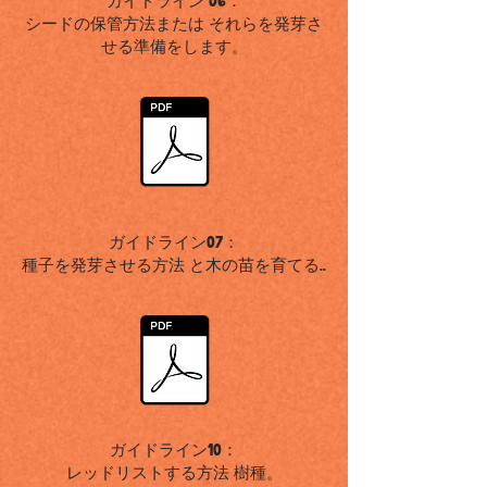
ガイドライン
06：
シードの保管方法または
それらを発芽さ
せる準備をします。
ガイドライン07：
種子を発芽させる方法
と木の苗を育てる
..
ガイドライン10：
レッドリストする方法
樹種。