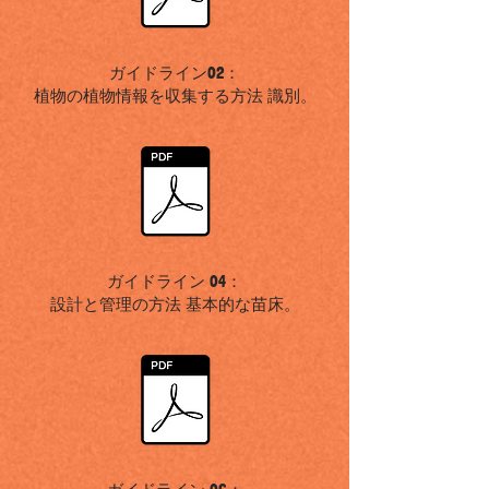
ガイドライン02：
植物の植物情報を収集する方法
識別
。
ガイドライン
04：
設計と管理の方法
基本的な苗床
。